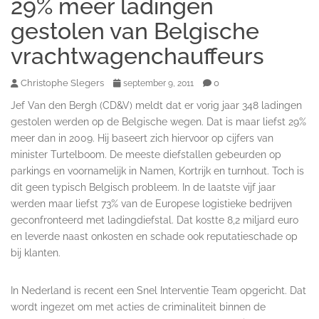
29% meer ladingen
gestolen van Belgische
vrachtwagenchauffeurs
Christophe Slegers
0
september 9, 2011
Jef Van den Bergh (CD&V) meldt dat er vorig jaar 348 ladingen
gestolen werden op de Belgische wegen. Dat is maar liefst 29%
meer dan in 2009. Hij baseert zich hiervoor op cijfers van
minister Turtelboom. De meeste diefstallen gebeurden op
parkings en voornamelijk in Namen, Kortrijk en turnhout. Toch is
dit geen typisch Belgisch probleem. In de laatste vijf jaar
werden maar liefst 73% van de Europese logistieke bedrijven
geconfronteerd met ladingdiefstal. Dat kostte 8,2 miljard euro
en leverde naast onkosten en schade ook reputatieschade op
bij klanten.
In Nederland is recent een Sn
el Interventie Team opgericht. Dat
wordt ingezet om met acties de criminaliteit binnen de