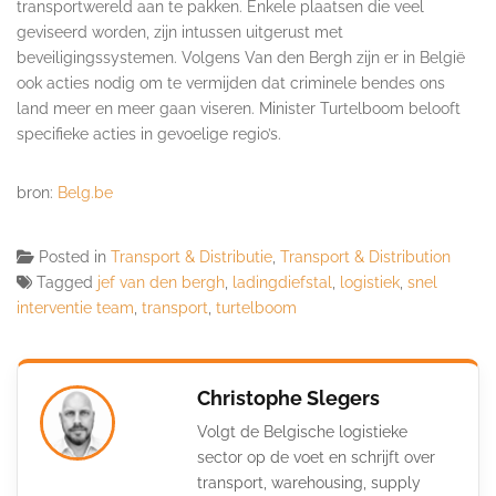
transportwereld aan te pakken. Enkele plaatsen die veel
geviseerd worden, zijn intussen uitgerust met
beveiligingssystemen. Volgens Van den Bergh zijn er in België
ook acties nodig om te vermijden dat criminele bendes ons
land meer en meer gaan viseren. Minister Turtelboom belooft
specifieke acties in gevoelige regio’s.
bron:
Belg.be
Posted in
Transport & Distributie
,
Transport & Distribution
Tagged
jef van den bergh
,
ladingdiefstal
,
logistiek
,
snel
interventie team
,
transport
,
turtelboom
Christophe Slegers
Volgt de Belgische logistieke
sector op de voet en schrijft over
transport, warehousing, supply