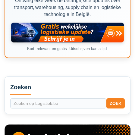
Ontvang elke week de belangrijkste updates over
transport, warehousing, supply chain en logistieke
technologie in België.
Kort, relevant en gratis. Uitschrijven kan altijd.
Secondary
Sidebar
Zoeken
ZOEK