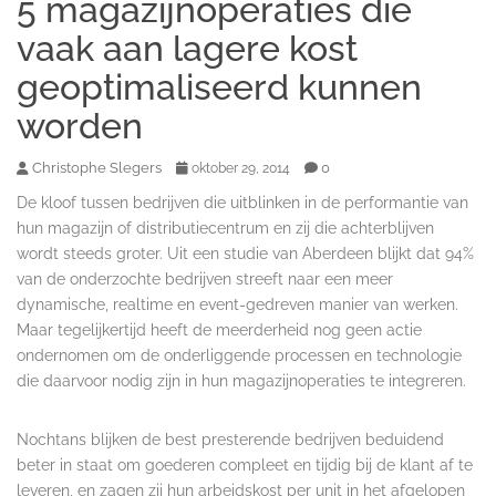
5 magazijnoperaties die
vaak aan lagere kost
geoptimaliseerd kunnen
worden
Christophe Slegers
0
oktober 29, 2014
De kloof tussen bedrijven die uitblinken in de performantie van
hun magazijn of distributiecentrum en zij die achterblijven
wordt steeds groter. Uit een studie van Aberdeen blijkt dat 94%
van de onderzochte bedrijven streeft naar een meer
dynamische, realtime en event-gedreven manier van werken.
Maar tegelijkertijd heeft de meerderheid nog geen actie
ondernomen om de onderliggende processen en technologie
die daarvoor nodig zijn in hun magazijnoperaties te integreren.
Nochtans blijken de best presterende bedrijven beduidend
beter in staat om goederen compleet en tijdig bij de klant af te
leveren, en zagen zij hun arbeidskost per unit in het afgelopen