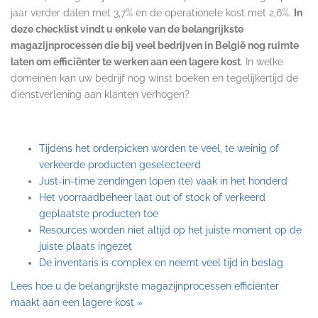
jaar verder dalen met 3,7% en de operationele kost met 2,6%.
In
deze checklist vindt u enkele van de belangrijkste
magazijnprocessen die bij veel bedrijven in België nog ruimte
laten om efficiënter te werken aan een lagere kost
. In welke
domeinen kan uw bedrijf nog winst boeken en tegelijkertijd de
dienstverlening aan klanten verhogen?
Tijdens het orderpicken worden te veel, te weinig of
verkeerde producten geselecteerd
Just-in-time zendingen lopen (te) vaak in het honderd
Het voorraadbeheer laat out of stock of verkeerd
geplaatste producten toe
Resources worden niet altijd op het juiste moment op de
juiste plaats ingezet
De inventaris is complex en neemt veel tijd in beslag
Lees hoe u de belangrijkste magazijnprocessen efficiënter
maakt aan een lagere kost »