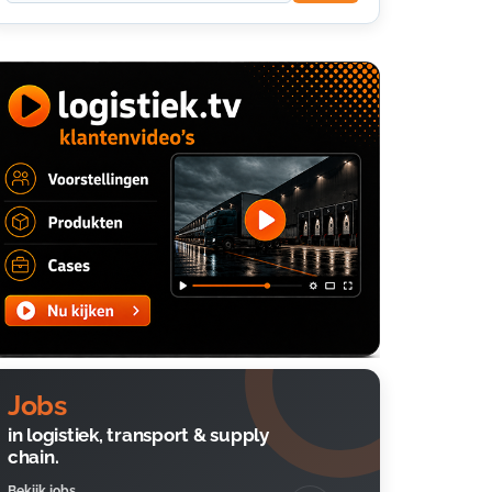
Jobs
in logistiek, transport & supply
chain.
Bekijk jobs