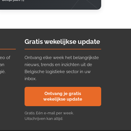
Gratis wekelijkse update
eo of
Ontvang elke week het belangrijkste
van
nieuws, trends en inzichten uit de
ië.
Belgische logistieke sector in uw
inbox.
Ontvang je gratis
wekelijkse update
Gratis. Eén e-mail per week.
Uitschrijven kan altijd.