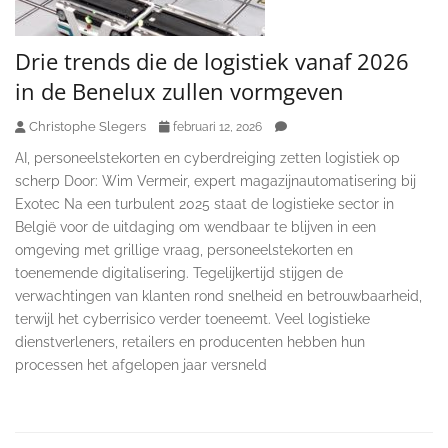
Drie trends die de logistiek vanaf 2026
in de Benelux zullen vormgeven
Christophe Slegers
februari 12, 2026
AI, personeelstekorten en cyberdreiging zetten logistiek op
scherp Door: Wim Vermeir, expert magazijnautomatisering bij
Exotec Na een turbulent 2025 staat de logistieke sector in
België voor de uitdaging om wendbaar te blijven in een
omgeving met grillige vraag, personeelstekorten en
toenemende digitalisering. Tegelijkertijd stijgen de
verwachtingen van klanten rond snelheid en betrouwbaarheid,
terwijl het cyberrisico verder toeneemt. Veel logistieke
dienstverleners, retailers en producenten hebben hun
processen het afgelopen jaar versneld