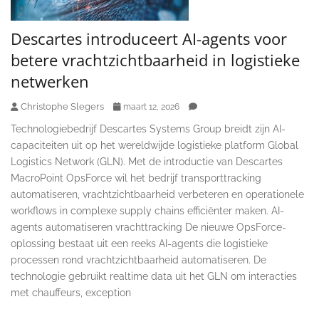
Descartes introduceert AI-agents voor
betere vrachtzichtbaarheid in logistieke
netwerken
Christophe Slegers
maart 12, 2026
Technologiebedrijf Descartes Systems Group breidt zijn AI-
capaciteiten uit op het wereldwijde logistieke platform Global
Logistics Network (GLN). Met de introductie van Descartes
MacroPoint OpsForce wil het bedrijf transporttracking
automatiseren, vrachtzichtbaarheid verbeteren en operationele
workflows in complexe supply chains efficiënter maken. AI-
agents automatiseren vrachttracking De nieuwe OpsForce-
oplossing bestaat uit een reeks AI-agents die logistieke
processen rond vrachtzichtbaarheid automatiseren. De
technologie gebruikt realtime data uit het GLN om interacties
met chauffeurs, exception