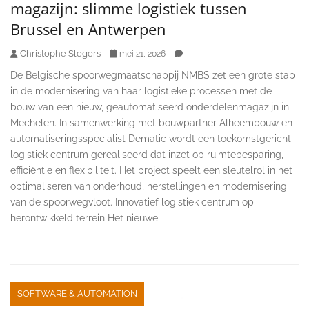
magazijn: slimme logistiek tussen
Brussel en Antwerpen
Christophe Slegers
mei 21, 2026
De Belgische spoorwegmaatschappij NMBS zet een grote stap
in de modernisering van haar logistieke processen met de
bouw van een nieuw, geautomatiseerd onderdelenmagazijn in
Mechelen. In samenwerking met bouwpartner Alheembouw en
automatiseringsspecialist Dematic wordt een toekomstgericht
logistiek centrum gerealiseerd dat inzet op ruimtebesparing,
efficiëntie en flexibiliteit. Het project speelt een sleutelrol in het
optimaliseren van onderhoud, herstellingen en modernisering
van de spoorwegvloot. Innovatief logistiek centrum op
herontwikkeld terrein Het nieuwe
SOFTWARE & AUTOMATION