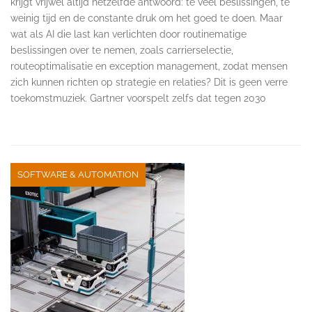
krijgt vrijwel altijd hetzelfde antwoord: te veel beslissingen, te
weinig tijd en de constante druk om het goed te doen. Maar
wat als AI die last kan verlichten door routinematige
beslissingen over te nemen, zoals carrierselectie,
routeoptimalisatie en exception management, zodat mensen
zich kunnen richten op strategie en relaties? Dit is geen verre
toekomstmuziek. Gartner voorspelt zelfs dat tegen 2030
SOFTWARE & AUTOMATION