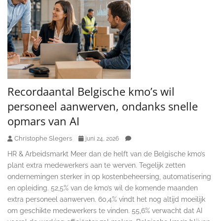
Recordaantal Belgische kmo’s wil
personeel aanwerven, ondanks snelle
opmars van AI
Christophe Slegers
juni 24, 2026
HR & Arbeidsmarkt Meer dan de helft van de Belgische kmo’s
plant extra medewerkers aan te werven. Tegelijk zetten
ondernemingen sterker in op kostenbeheersing, automatisering
en opleiding. 52,5% van de kmo’s wil de komende maanden
extra personeel aanwerven. 60,4% vindt het nog altijd moeilijk
om geschikte medewerkers te vinden. 55,6% verwacht dat AI