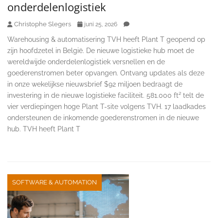
onderdelenlogistiek
Christophe Slegers
juni 25, 2026
Warehousing & automatisering TVH heeft Plant T geopend op
zijn hoofdzetel in België. De nieuwe logistieke hub moet de
wereldwijde onderdelenlogistiek versnellen en de
goederenstromen beter opvangen. Ontvang updates als deze
in onze wekelijkse nieuwsbrief $92 miljoen bedraagt de
investering in de nieuwe logistieke faciliteit. 581.000 ft² telt de
vier verdiepingen hoge Plant T-site volgens TVH. 17 laadkades
ondersteunen de inkomende goederenstromen in de nieuwe
hub. TVH heeft Plant T
SOFTWARE & AUTOMATION