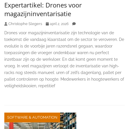
Expertartikel: Drones voor
magazijninventarisatie
Christophe Slegers
april 2, 2026
Drones voor magazijninventarisatie zijn technologie van de
toekomst die vandaag klaarstaat om de sector te veroveren. De
evolutie is de voorbije jaren razendsnel gegaan, waardoor
toepassingen die vroeger ondenkbaar waren nu perfect
inzetbaar zijn op de werkvloer. En dat komt geen moment te
vroeg. In veel magazijnen verloopt de inventarisatie van high-
racks nog steeds manueel: uren of zelfs dagenlang, pallet per
pallet controleren op hoogte. Medewerkers in hoogtewerkers of
veiligheidskooien, repetitief
SOFTWARE & AUTOMATION