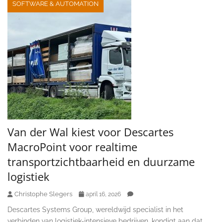
SOFTWARE & AUTOMATION
Van der Wal kiest voor Descartes
MacroPoint voor realtime
transportzichtbaarheid en duurzame
logistiek
Christophe Slegers
april 16, 2026
Descartes Systems Group, wereldwijd specialist in het
verbinden van logistiek-intensieve bedrijven, kondigt aan dat