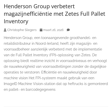
Henderson Group verbetert
magazijnefficiëntie met Zetes Full Pallet
Inventory
Christophe Slegers
maart 26, 2026
Henderson Group, een toonaangevende groothandel- en
retaildistributeur in Noord-Ierland, heeft zijn magazijn- en
voorraadbeheer aanzienlijk verbeterd met de implementatie
van de Full Pallet Inventory (FPI)-oplossing van Zetes. De
oplossing biedt realtime inzicht in voorraadniveaus en verhoogt
de nauwkeurigheid van voorraadtellingen zonder de dagelijkse
operaties te verstoren. Efficiëntie en nauwkeurigheid door
machine vision Het FPI-systeem maakt gebruik van een
ImageID Machine Vision-station dat op heftrucks is gemonteerd
en pallet- en barcodegegevens