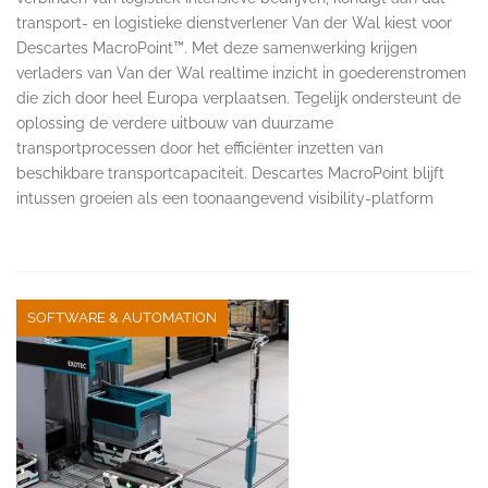
transport- en logistieke dienstverlener Van der Wal kiest voor
Descartes MacroPoint™. Met deze samenwerking krijgen
verladers van Van der Wal realtime inzicht in goederenstromen
die zich door heel Europa verplaatsen. Tegelijk ondersteunt de
oplossing de verdere uitbouw van duurzame
transportprocessen door het efficiënter inzetten van
beschikbare transportcapaciteit. Descartes MacroPoint blijft
intussen groeien als een toonaangevend visibility-platform
SOFTWARE & AUTOMATION