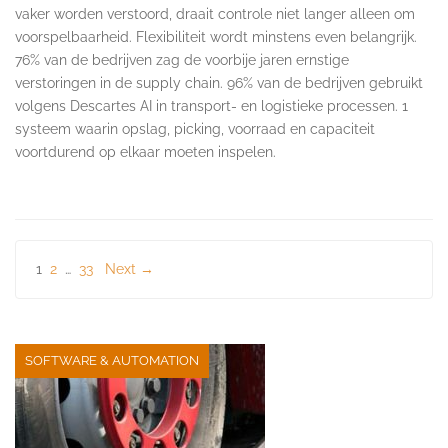
vaker worden verstoord, draait controle niet langer alleen om
voorspelbaarheid. Flexibiliteit wordt minstens even belangrijk.
76% van de bedrijven zag de voorbije jaren ernstige
verstoringen in de supply chain. 96% van de bedrijven gebruikt
volgens Descartes AI in transport- en logistieke processen. 1
systeem waarin opslag, picking, voorraad en capaciteit
voortdurend op elkaar moeten inspelen.
Berichten
1
2
…
33
Next →
paginering
SOFTWARE & AUTOMATION