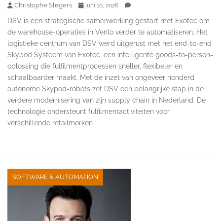
Christophe Slegers
juni 10, 2026
DSV is een strategische samenwerking gestart met Exotec om
de warehouse-operaties in Venlo verder te automatiseren. Het
logistieke centrum van DSV werd uitgerust met het end-to-end
Skypod Systeem van Exotec, een intelligente goods-to-person-
oplossing die fulfilmentprocessen sneller, flexibeler en
schaalbaarder maakt. Met de inzet van ongeveer honderd
autonome Skypod-robots zet DSV een belangrijke stap in de
verdere modernisering van zijn supply chain in Nederland. De
technologie ondersteunt fulfilmentactiviteiten voor
verschillende retailmerken
SOFTWARE & AUTOMATION