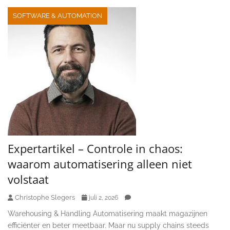
SOFTWARE & AUTOMATION
Expertartikel – Controle in chaos:
waarom automatisering alleen niet
volstaat
Christophe Slegers
juli 2, 2026
Warehousing & Handling Automatisering maakt magazijnen
efficiënter en beter meetbaar. Maar nu supply chains steeds