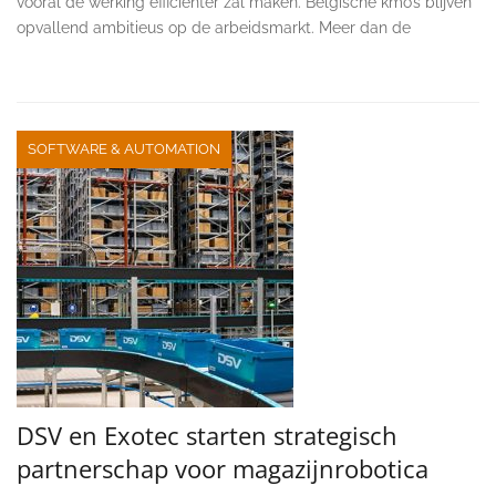
vooral de werking efficiënter zal maken. Belgische kmo’s blijven
opvallend ambitieus op de arbeidsmarkt. Meer dan de
SOFTWARE & AUTOMATION
DSV en Exotec starten strategisch
partnerschap voor magazijnrobotica