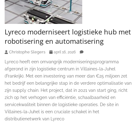
Lyreco moderniseert logistieke hub met
robotisering en automatisering
Christophe Slegers
april 16, 2026
Lyreco heeft een omvangrijk moderniseringsprogramma
afgerond in zijn logistieke centrum in Villaines-la-Juhel
(Frankrijk). Met een investering van meer dan €25 miljoen zet
het bedrijf een belangrijke stap in de verdere optimalisatie van
zijn supply chain. Het project, dat in 2021 van start ging, richt
zich op het verhogen van efficiëntie, schaalbaarheid en
servicekwaliteit binnen de logistieke operaties. De site in
Villaines-la-Juhel is een cruciale schakel in het
distributienetwerk van Lyreco