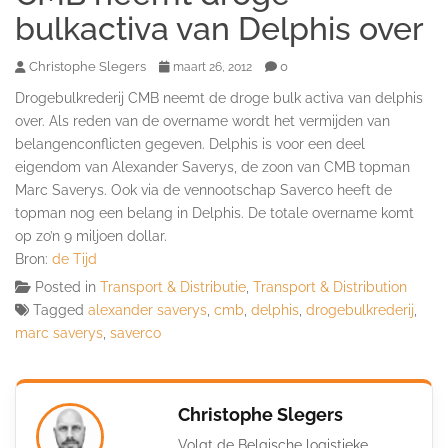
bulkactiva van Delphis over
Christophe Slegers
0
maart 26, 2012
Drogebulkrederij CMB neemt de droge bulk activa van delphis
over. Als reden van de overname wordt het vermijden van
belangenconflicten gegeven. Delphis is voor een deel
eigendom van Alexander Saverys, de zoon van CMB topman
Marc Saverys. Ook via de vennootschap Saverco heeft de
topman nog een belang in Delphis. De totale overname komt
op zo’n 9 miljoen dollar.
Bron:
de Tijd
Posted in
Transport & Distributie
,
Transport & Distribution
Tagged
alexander saverys
,
cmb
,
delphis
,
drogebulkrederij
,
marc saverys
,
saverco
Christophe Slegers
Volgt de Belgische logistieke