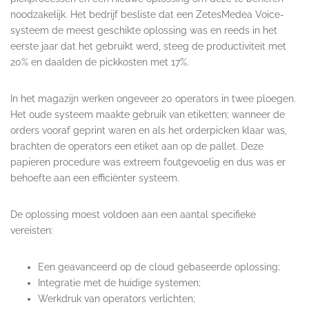
noodzakelijk. Het bedrijf besliste dat een ZetesMedea Voice-
systeem de meest geschikte oplossing was en reeds in het
eerste jaar dat het gebruikt werd, steeg de productiviteit met
20% en daalden de pickkosten met 17%.
In het magazijn werken ongeveer 20 operators in twee ploegen.
Het oude systeem maakte gebruik van etiketten; wanneer de
orders vooraf geprint waren en als het orderpicken klaar was,
brachten de operators een etiket aan op de pallet. Deze
papieren procedure was extreem foutgevoelig en dus was er
behoefte aan een efficiënter systeem.
De oplossing moest voldoen aan een aantal specifieke
vereisten:
Een geavanceerd op de cloud gebaseerde oplossing;
Integratie met de huidige systemen;
Werkdruk van operators verlichten;