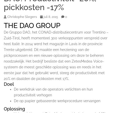
pickkosten -17%
Christophe Slegers
0
juli 8, 2015
THE DAO GROUP
De Gruppo DAO, het CONAD-distributiecentrum voor Trentino –
Zuid-Tirol, heeft momenteel 300 verkooppunten verspreid over
heel Italië. In 2014 werd het magazijn in Lavis in de provincie
Trente uitgebreid. Dit maakte een herziening van de
pickprocessen en een nieuwe oplossing om deze te beheren
noodzakelijk. Het bedrijf besliste dat een ZetesMedea Voice-
systeem de meest geschikte oplossing was en reeds in het
eerste jaar dat het gebruikt werd, steeg de productiviteit met
20% en daalden de pickkosten met 17%.
Doel
De werkdruk van de operators verlichten en hun
productiviteit verhogen
De op papier gebaseerde werkprocedure vervangen
Oplossing