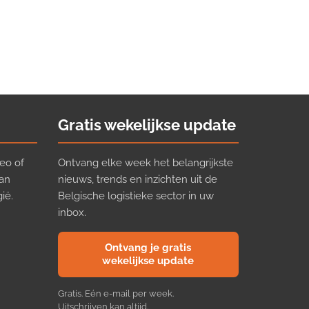
Gratis wekelijkse update
eo of
Ontvang elke week het belangrijkste
van
nieuws, trends en inzichten uit de
ië.
Belgische logistieke sector in uw
inbox.
Ontvang je gratis
wekelijkse update
Gratis. Eén e-mail per week.
Uitschrijven kan altijd.