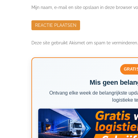
Mijn naam, e-mail en site opslaan in deze browser vo
Deze site gebruikt Akismet om spam te verminderen
GRATI
Mis geen belang
Ontvang elke week de belangrijkste upda
logistieke t