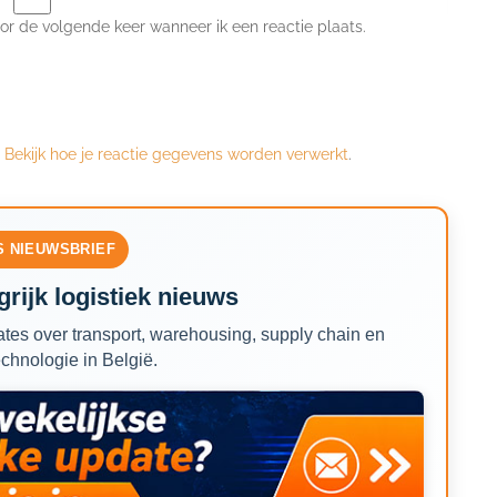
or de volgende keer wanneer ik een reactie plaats.
.
Bekijk hoe je reactie gegevens worden verwerkt
.
S NIEUWSBRIEF
rijk logistiek nieuws
tes over transport, warehousing, supply chain en
echnologie in België.