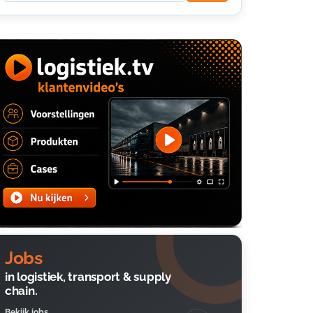
Jobs
in logistiek, transport & supply
chain.
Bekijk jobs