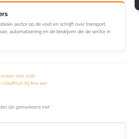
ers
stieke sector op de voet en schrijft over transport,
ain, automatisering en de bedrijven die de sector in
station voor 2016
chauffeurs bij Ikea aan
lden zijn gemarkeerd met
*