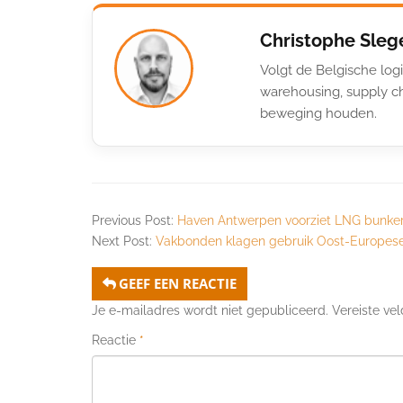
Christophe Sleg
Volgt de Belgische logi
warehousing, supply ch
beweging houden.
Previous Post:
Haven Antwerpen voorziet LNG bunker
Next Post:
Vakbonden klagen gebruik Oost-Europese 
GEEF EEN REACTIE
Je e-mailadres wordt niet gepubliceerd.
Vereiste ve
Reactie
*