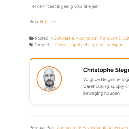
Het certificaat is geldig voor drie jaar.
Bron:
H. Essers
Posted in
Software & Automation
,
Transport & Dist
Tagged
H. Essers
,
supply chain
,
tapa
,
transport
Christophe Sleg
Volgt de Belgische logi
warehousing, supply ch
beweging houden.
Previous Post:
Gemeentelijk Havenbedrijf Antwerpen 