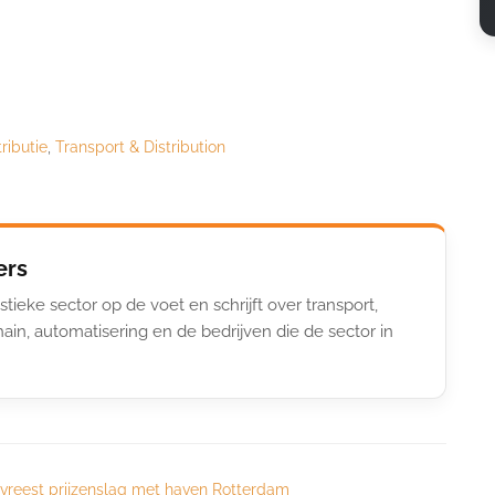
ributie
,
Transport & Distribution
ers
stieke sector op de voet en schrijft over transport,
ain, automatisering en de bedrijven die de sector in
vreest prijzenslag met haven Rotterdam