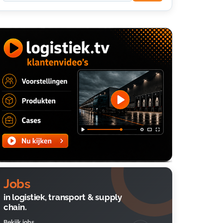
Jobs
in logistiek, transport & supply
chain.
Bekijk jobs