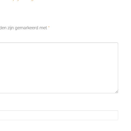
lden zijn gemarkeerd met
*