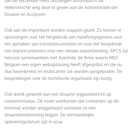
van de verzender heeft ontvangen automatisch via
elektronische weg door te geven aan de Administratie der
Douane en Accijnzen.
Ook aan de importkant worden stappen gezet. Zo komen er
oplossingen voor het hergebruik van manifestgegevens voor
het opmaken van transitdocumenten en voor het hergebruik
van importcontainers voor een nieuwe exportzending. APCS zal
hiervoor samenwerken met Avantida, de firma waarin MSC
Belgium een eigen weboplossing heeft afgesplitst en die nu
dus havenbreed en multicarrier zal worden aangeboden. De
besprekingen over de technische organisatie zijn bezig.
Ook wordt gewerkt aan een douane-vrijgavebericht op
containerniveau. Dit moet voorkomen dat containers op de
terminal worden weggehaald vooraleer ze een
douanebestemming krijgen. De vermoedelijke
opleveringsdatum ligt in 2014.