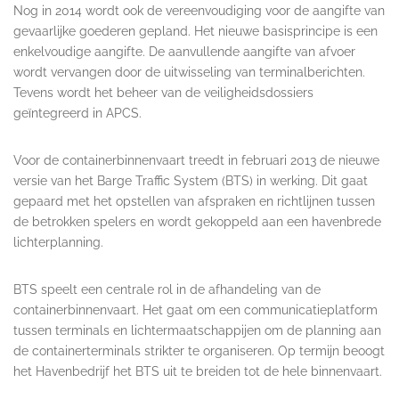
Nog in 2014 wordt ook de vereenvoudiging voor de aangifte van
gevaarlijke goederen gepland. Het nieuwe basisprincipe is een
enkelvoudige aangifte. De aanvullende aangifte van afvoer
wordt vervangen door de uitwisseling van terminalberichten.
Tevens wordt het beheer van de veiligheidsdossiers
geïntegreerd in APCS.
Voor de containerbinnenvaart treedt in februari 2013 de nieuwe
versie van het Barge Traffic System (BTS) in werking. Dit gaat
gepaard met het opstellen van afspraken en richtlijnen tussen
de betrokken spelers en wordt gekoppeld aan een havenbrede
lichterplanning.
BTS speelt een centrale rol in de afhandeling van de
containerbinnenvaart. Het gaat om een communicatieplatform
tussen terminals en lichtermaatschappijen om de planning aan
de containerterminals strikter te organiseren. Op termijn beoogt
het Havenbedrijf het BTS uit te breiden tot de hele binnenvaart.