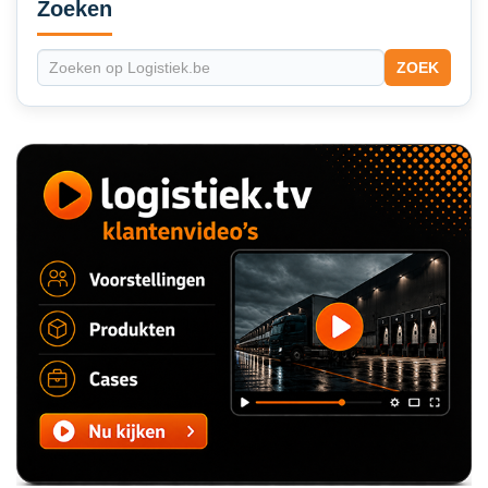
Sidebar
Zoeken
ZOEK