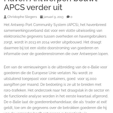
APCS verder uit
Christophe Slegers
0
januari 9, 2013
Het Antwerp Port Community System (APCS), het havenbreed
samenwerkingsverband dat voor een vlotte uitwisseling van
elektronische gegevens tussen overheden en havengebruikers
zorgt, wordt in 2013 en 2014 verder uitgebouwd. Het draagt
daarmee bij tot een vlotte doorstroming van goederen en
informatie over de goederenstromen die over Antwerpen lopen.
Een van de vernieuwingen is de uitbreiding van de e-Balie voor
goederen die de Europese Unie verlaten. Nu wordt ze
uitsluitend toegepast voor containers, goed voor 15.000
aangiften per maand. De bedoeling is ze uit te breiden met
roro-trafieken. Het onderzoek naar het draagvlak in de sector en
de functionele analyse worden in het eerste kwartaal afgerond.
De e-Balie laat de goederenbehandelaar, die als ‘trader at exit’
geldt, toe om de gegevens over de betrokken goederen die hij