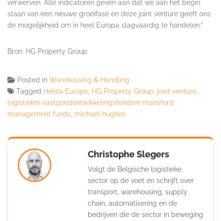
verwerven. Alle indicatoren geven aan dat we aan het begin
staan van een nieuwe groeifase en deze joint venture geeft ons
de mogelijkheid om in heel Europa slagvaardig te handelen.”
Bron: HG Property Group
Posted in
Warehousing & Handling
Tagged
Helios Europe
,
HG Property Group
,
joint venture
,
logistiekm vastgoedontwikkelingsfondsm mansford
management funds
,
michael hughes
Christophe Slegers
Volgt de Belgische logistieke
sector op de voet en schrijft over
transport, warehousing, supply
chain, automatisering en de
bedrijven die de sector in beweging