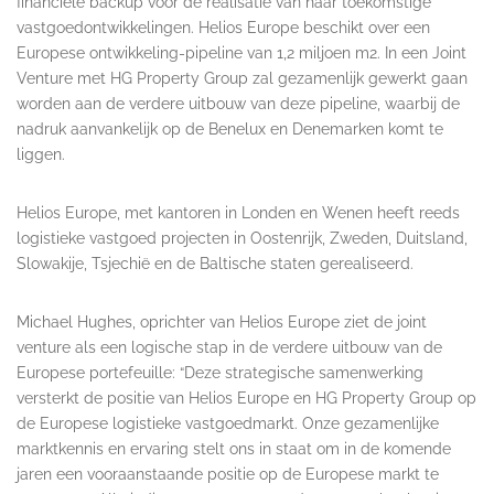
financiële backup voor de realisatie van haar toekomstige
vastgoedontwikkelingen.
Helios Europe beschikt over een
Europese ontwikkeling-pipeline van 1,2 miljoen m2. In een Joint
Venture met HG Property Group zal gezamenlijk gewerkt gaan
worden aan de verdere uitbouw van deze pipeline, waarbij de
nadruk aanvankelijk op de Benelux en Denemarken komt te
liggen.
Helios Europe, met kantoren in Londen en Wenen heeft reeds
logistieke vastgoed projecten in Oostenrijk, Zweden, Duitsland,
Slowakije, Tsjechië en de Baltische staten gerealiseerd.
Michael Hughes, oprichter van Helios Europe ziet de joint
venture als een logische stap in de verdere uitbouw van de
Europese portefeuille: “Deze strategische samenwerking
versterkt de positie van Helios Europe en HG Property Group op
de Europese logistieke vastgoedmarkt. Onze gezamenlijke
marktkennis en ervaring stelt ons in staat om in de komende
jaren een vooraanstaande positie op de Europese markt te