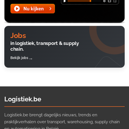
Jobs
in logistiek, transport & supply
chain.
Bekijk jobs
Logistiek.be
Logistiek.be brengt dagelijks nieuws, trends en
praktijkverhalen over transport, warehousing, supply chain
en automatisering in België.