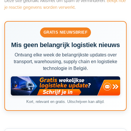
Deze site gebruikt Akismet om spam te verminderen.
Bekijk hoe
je reactie gegevens worden verwerkt
.
GRATIS NIEUWSBRIEF
Mis geen belangrijk logistiek nieuws
Ontvang elke week de belangrijkste updates over
transport, warehousing, supply chain en logistieke
technologie in België.
Kort, relevant en gratis. Uitschrijven kan altijd.
Secondary