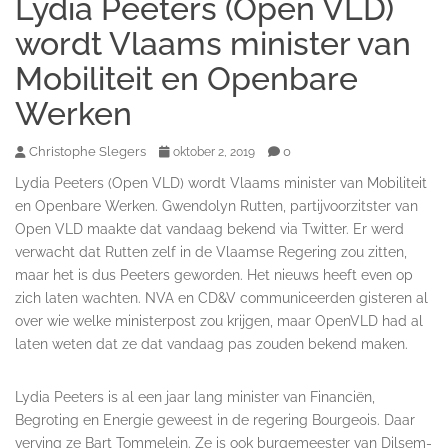
Lydia Peeters (Open VLD)
wordt Vlaams minister van
Mobiliteit en Openbare
Werken
Christophe Slegers
0
oktober 2, 2019
Lydia Peeters (Open VLD) wordt Vlaams minister van Mobiliteit
en Openbare Werken. Gwendolyn Rutten, partijvoorzitster van
Open VLD maakte dat vandaag bekend via Twitter. Er werd
verwacht dat Rutten zelf in de Vlaamse Regering zou zitten,
maar het is dus Peeters geworden. Het nieuws heeft even op
zich laten wachten. NVA en CD&V communiceerden gisteren al
over wie welke ministerpost zou krijgen, maar OpenVLD had al
laten weten dat ze dat vandaag pas zouden bekend maken.
Lydia Peeters is al een jaar lang minister van Financiën,
Begroting en Energie geweest in de regering Bourgeois. Daar
verving ze Bart Tommelein. Ze is ook burgemeester van Dilsem-