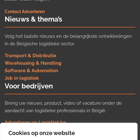
Contact
·
Adverteren
Nieuws & thema’s
Volg het laatste nieuws en de belangrijkste ontwikkelingen
in de Belgische logistieke sector.
Transport & Distributie
Warehousing & Handling
Software & Automation
Job in logistiek
Voor bedrijven
Breng uw nieuws, product, video of vacature onder de
aandacht van logistieke professionals in België.
Adverteren op Logistiek.be
Nieuws insturen
Cookies op onze website
Uw video op Logistiek.TV