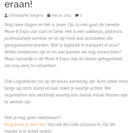
eraan!
Christophe Slegers
0
mei 20, 2012
Nog twee dagen en het is zover. Op 23 mei gaat de tweede
Move It Expo van start in Genk. Het is een vakbeurs, jobbeurs,
professioneel seminar en er zijn heel wat activiteiten die
georganiseerd worden. Wat is logistiek in transport in 2012?
Welke tendenzen zijn er en wat kunnen we nog verwachten?
Maar natuurlijk is de Move It Expo ook de ideale gelegenheid
om nog eens te netwerken.
Ook Logistiek.be zal op de beurs aanwezig zijn. Kom zeker eens
langs op onze stand en laat zeker je kaartje achter. We
organiseren een wedstrijd waarbij een aantal mooie flessen wijn
te winnen zijn.
Heb je nog geen inkomkaart?
Registreer je dan hier
. Vul ook de code 2012100 in. Op die
manier is je ticket gratis!