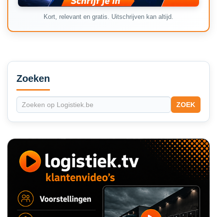
Kort, relevant en gratis. Uitschrijven kan altijd.
Secondary
Sidebar
Zoeken
ZOEK