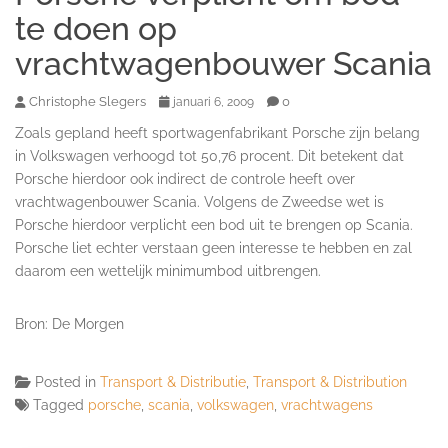
te doen op
vrachtwagenbouwer Scania
Christophe Slegers
0
januari 6, 2009
Zoals gepland heeft sportwagenfabrikant Porsche zijn belang
in Volkswagen verhoogd tot 50,76 procent. Dit betekent dat
Porsche hierdoor ook indirect de controle heeft over
vrachtwagenbouwer Scania. Volgens de Zweedse wet is
Porsche hierdoor verplicht een bod uit te brengen op Scania.
Porsche liet echter verstaan geen interesse te hebben en zal
daarom een wettelijk minimumbod uitbrengen.
Bron: De Morgen
Posted in
Transport & Distributie
,
Transport & Distribution
Tagged
porsche
,
scania
,
volkswagen
,
vrachtwagens