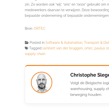
zin. Zo worden ook “wij”, “ons” en “onze” gebruikt 
medewerkers daarvan te verwijzen. Deze bewoordin
bepaalde onderneming of bepaalde ondernemingen g
Bron:
ORTEC
Posted in
Software & Automation
,
Transport & Dist
Tagged
lambert van der bruggen
,
ortec
,
paulus 
supply chain
Christophe Sleg
Volgt de Belgische logi
warehousing, supply ch
beweging houden.