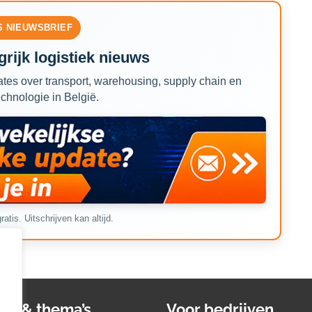
S NIEUWSBRIEF
rijk logistiek nieuws
tes over transport, warehousing, supply chain en
echnologie in België.
ratis. Uitschrijven kan altijd.
ws & thema’s
Voor bedrijven