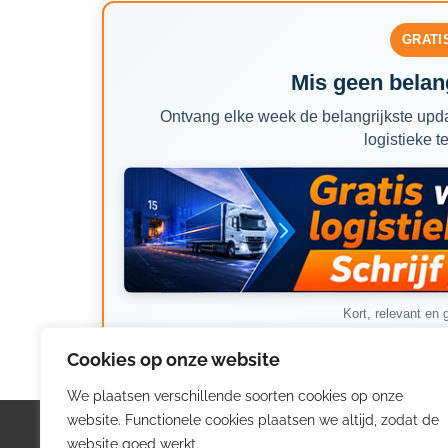
GRATI
Mis geen belang
Ontvang elke week de belangrijkste upda
logistieke t
Kort, relevant en g
Cookies op onze website
We plaatsen verschillende soorten cookies op onze
website. Functionele cookies plaatsen we altijd, zodat de
Logistiek.be
Nieu
website goed werkt.