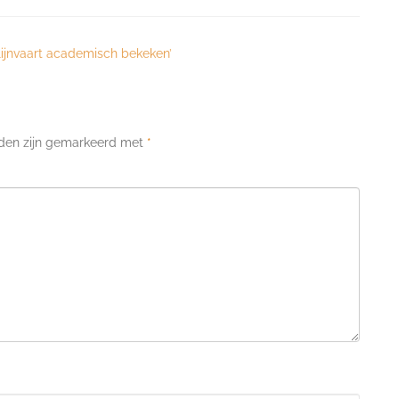
lijnvaart academisch bekeken’
lden zijn gemarkeerd met
*