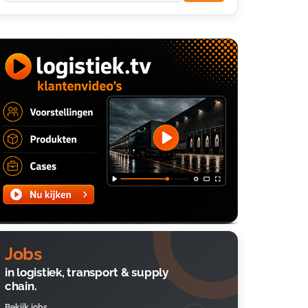
Jobs
in logistiek, transport & supply
chain.
Bekijk jobs