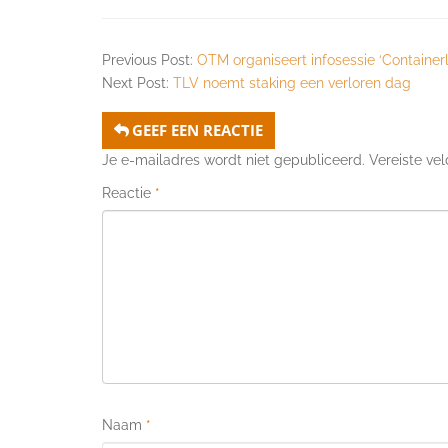
Previous Post:
OTM organiseert infosessie ‘Container
Next Post:
TLV noemt staking een verloren dag
GEEF EEN REACTIE
Je e-mailadres wordt niet gepubliceerd.
Vereiste ve
Reactie
*
Naam
*