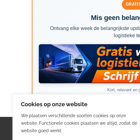
GRATI
Mis geen belang
Ontvang elke week de belangrijkste upda
logistieke t
Kort, relevant en g
Cookies op onze website
We plaatsen verschillende soorten cookies op onze
website. Functionele cookies plaatsen we altijd, zodat de
Logistiek.be
Nieu
website goed werkt.