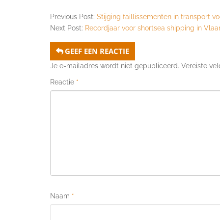
Previous Post:
Stijging faillissementen in transport vo
Next Post:
Recordjaar voor shortsea shipping in Vla
GEEF EEN REACTIE
Je e-mailadres wordt niet gepubliceerd.
Vereiste ve
Reactie
*
Naam
*