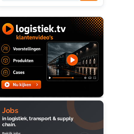
Jobs
in logistiek, transport & supply
chain.
Bekijk jobs