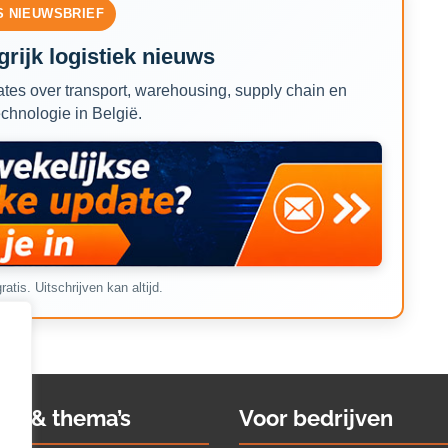
S NIEUWSBRIEF
rijk logistiek nieuws
tes over transport, warehousing, supply chain en
echnologie in België.
ratis. Uitschrijven kan altijd.
ws & thema’s
Voor bedrijven