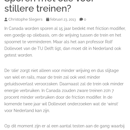
stillere treinen?
Christophe Slegers
0
februari 23, 2013
In Canada worden sporen al 15 jaar bedekt met friction modifier,
een goedje op oliebasis, om de wrijving tussen de trein en het
spoornet te verminderen. Maar als het aan professor Rolf
Dollevoet van de TU Delft ligt, dan moet dit in Nederland ook
getest worden.
De ‘olie’ zorgt niet alleen voor minder wrijving en dus slijtage
van wiel en rails, maar de trein zal ook veel minder
geluidsoverlast veroorzaken. Daarnaast zal de trein ook minder
energie verbruiken. In Canada zouden zware treinen zo’n 7
procent minder verbruiken door de friction modifier. In de
komende twee jaar wil Dollevoet onderzoeken wat de ‘winst’
voor Nederland kan zijn.
Op dit moment zijn er al een aantal testen aan de gang waarbij