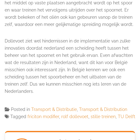
het middel op vaste plaatsen aangebracht wordt op het spoor
en waar treinen het vervolgens uitrijden over het spoornet. Er
wordt bekeken of het oliën ook kan gebeuren vanop de treinen
zelf, waardoor een meer gelijkmatige spreiding mogelijk wordt.
Dollevoet ziet wel hindernissen in de implementatie van zulke
innovaties doordat nederland een scheiding heeft tussen het
beheer van het spoornet en het gebruik ervan. Even afwachten
wat de resultaten zijn in Nederland, want dit kan voor België
misschien ook interessant zijn. In België kennen we ook een
scheiding tussen het spoorbeheer en het uitbaten van de
treinen zelf. Dus we kunnen misschien nog iets leren van de
Nederlanders.
Posted in
Transport & Distributie
,
Transport & Distribution
Tagged
friciton modifier
,
rolf dollevoet
,
stille treinen
,
TU Delft