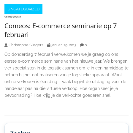
UNCATEGORIZED
Comeos: E-commerce seminarie op 7
februari
Christophe Slegers
0
januari 29, 2013
Op donderdag 7 februari verwelkomen we je graag op ons
eerste e-commerce seminarie van het nieuwe jaar. We brengen
vier specialisten in de logistiek samen om je in een namiddag te
helpen bij het optimaliseren van je logistieke apparaat. Want
online verkopen is één ding – vaak begint de uitdaging voor de
handelaar pas na die virtuele verkoop. Hoe organiseer je je
bevoorrading? Hoe krijg je de verkochte goederen snel
Secondary
Sidebar