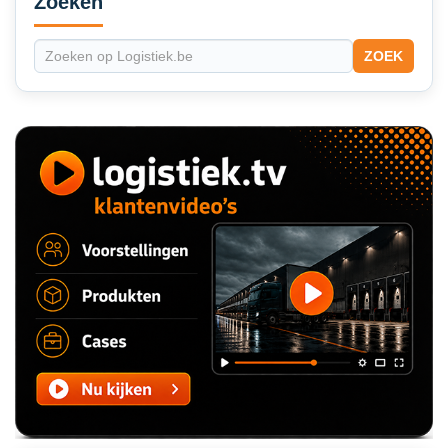
Zoeken
ZOEK