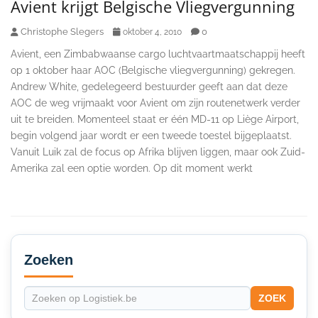
Avient krijgt Belgische Vliegvergunning
Christophe Slegers
0
oktober 4, 2010
Avient, een Zimbabwaanse cargo luchtvaartmaatschappij heeft
op 1 oktober haar AOC (Belgische vliegvergunning) gekregen.
Andrew White, gedelegeerd bestuurder geeft aan dat deze
AOC de weg vrijmaakt voor Avient om zijn routenetwerk verder
uit te breiden. Momenteel staat er één MD-11 op Liège Airport,
begin volgend jaar wordt er een tweede toestel bijgeplaatst.
Vanuit Luik zal de focus op Afrika blijven liggen, maar ook Zuid-
Amerika zal een optie worden. Op dit moment werkt
Secondary
Sidebar
Zoeken
ZOEK