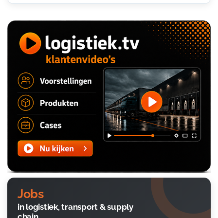
Jobs
in logistiek, transport & supply
chain.