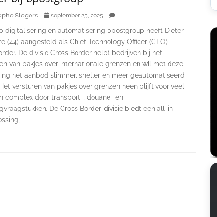
ophe Slegers
september 25, 2025
 digitalisering en automatisering bpostgroup heeft Dieter
e (44) aangesteld als Chief Technology Officer (CTO)
rder. De divisie Cross Border helpt bedrijven bij het
en van pakjes over internationale grenzen en wil met deze
ng het aanbod slimmer, sneller en meer geautomatiseerd
et versturen van pakjes over grenzen heen blijft voor veel
en complex door transport-, douane- en
gvraagstukken. De Cross Border-divisie biedt een all-in-
ossing,