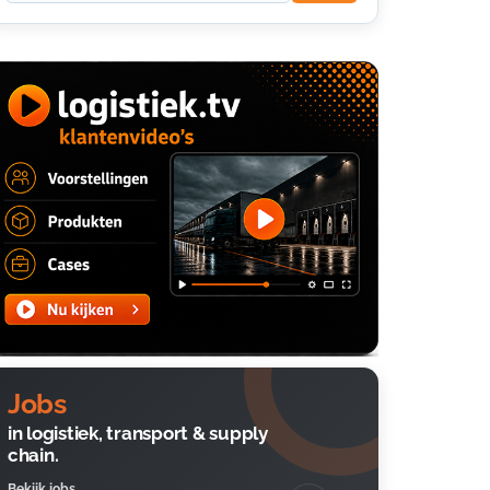
Jobs
in logistiek, transport & supply
chain.
Bekijk jobs