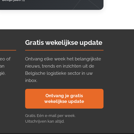
Gratis wekelijkse update
eo of
Ontvang elke week het belangrijkste
van
nieuws, trends en inzichten uit de
ië.
Belgische logistieke sector in uw
inbox.
Ontvang je gratis
wekelijkse update
Gratis. Eén e-mail per week.
Uitschrijven kan altijd.