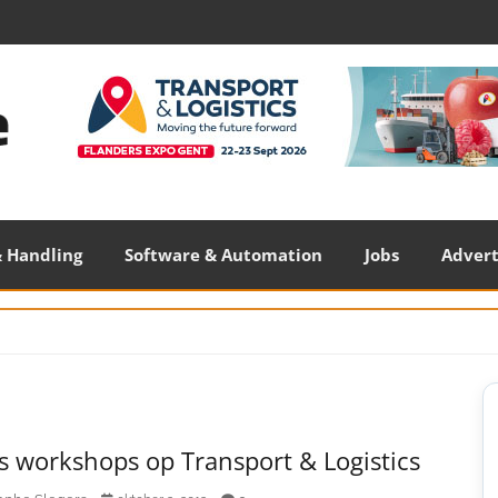
 Handling
Software & Automation
Jobs
Adver
S
S
s workshops op Transport & Logistics