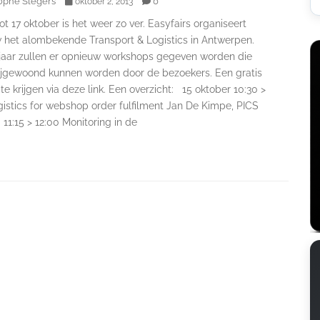
ophe Slegers
0
oktober 2, 2013
ot 17 oktober is het weer zo ver. Easyfairs organiseert
 het alombekende Transport & Logistics in Antwerpen.
 jaar zullen er opnieuw workshops gegeven worden die
bijgewoond kunnen worden door de bezoekers. Een gratis
s te krijgen via deze link. Een overzicht: 15 oktober 10:30 >
gistics for webshop order fulfilment Jan De Kimpe, PICS
11:15 > 12:00 Monitoring in de