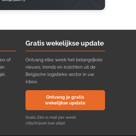
Gratis wekelijkse update
eo of
Ontvang elke week het belangrijkste
van
nieuws, trends en inzichten uit de
ië.
Belgische logistieke sector in uw
inbox.
Ontvang je gratis
wekelijkse update
Gratis. Eén e-mail per week.
Uitschrijven kan altijd.