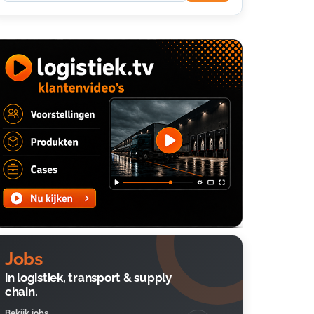
Jobs
in logistiek, transport & supply
chain.
Bekijk jobs