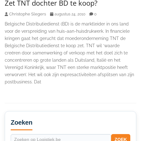
Zet TNT dochter BD te koop?
Christophe Slegers
0
augustus 24, 2010
Belgische Distributiedienst (BD) is de marktleider in ons land
voor de verspreiding van huis-aan-huisdrukwerk. In financiele
kringen gaat het gerucht dat moederonderneming TNT de
Belgische Distributiedienst te koop zet. TNT wil ‘waarde
creëren door samenwerking of verkoop met het doel zich te
concentreren op grote landen als Duitsland, Italië en het
Verenigd Koninkrijk, waar TNT een sterke marktpositie heeft
verworven’. Het wil ook zijn expresactiviteiten afsplitsen van zijn
postbusiness. Dat
Secondary
Sidebar
Zoeken
ZOEK