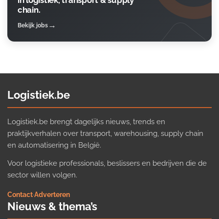
in logistiek, transport & supply
chain.
Bekijk jobs
Logistiek.be
Logistiek.be brengt dagelijks nieuws, trends en
praktijkverhalen over transport, warehousing, supply chain
en automatisering in België.
Voor logistieke professionals, beslissers en bedrijven die de
sector willen volgen.
Contact
·
Adverteren
Nieuws & thema’s