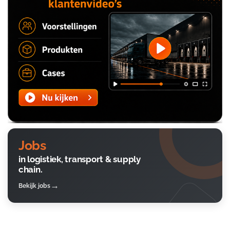
Jobs
in logistiek, transport & supply
chain.
Bekijk jobs