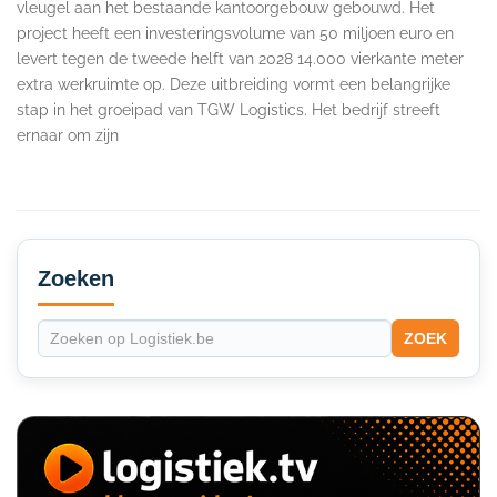
vleugel aan het bestaande kantoorgebouw gebouwd. Het
project heeft een investeringsvolume van 50 miljoen euro en
levert tegen de tweede helft van 2028 14.000 vierkante meter
extra werkruimte op. Deze uitbreiding vormt een belangrijke
stap in het groeipad van TGW Logistics. Het bedrijf streeft
ernaar om zijn
Secondary
Sidebar
Zoeken
ZOEK