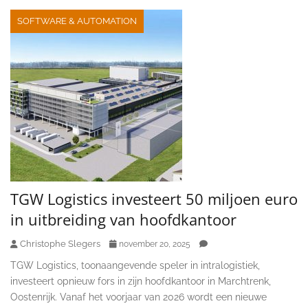
SOFTWARE & AUTOMATION
TGW Logistics investeert 50 miljoen euro
in uitbreiding van hoofdkantoor
Christophe Slegers
november 20, 2025
TGW Logistics, toonaangevende speler in intralogistiek,
investeert opnieuw fors in zijn hoofdkantoor in Marchtrenk,
Oostenrijk. Vanaf het voorjaar van 2026 wordt een nieuwe