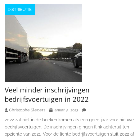
DISTRIBUTIE
Veel minder inschrijvingen
bedrijfsvoertuigen in 2022
Christophe Slegers
januari 5, 2023
2022 zal niet in de boeken komen als een goed jaar voor nieuwe
bedrijfsvoertuigen. De inschrijvingen gingen flink achteruit ten
opzichte van 2021. Voor de lichte bedrijfsvoertuigen sluit 2022 af