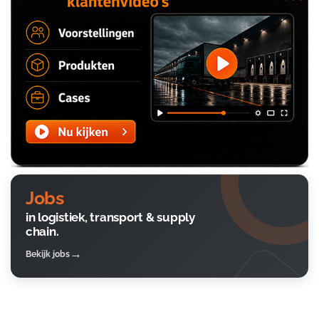
Jobs
in logistiek, transport & supply
chain.
Bekijk jobs