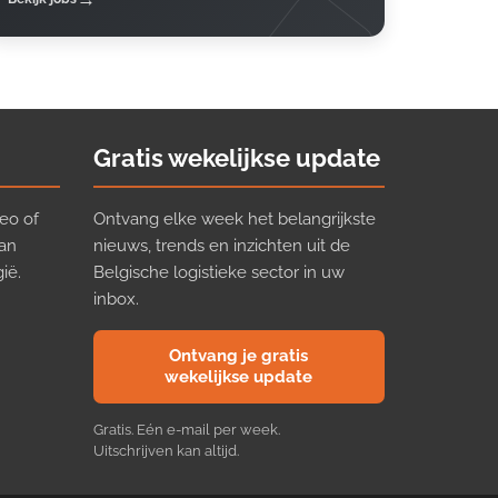
Gratis wekelijkse update
eo of
Ontvang elke week het belangrijkste
van
nieuws, trends en inzichten uit de
ië.
Belgische logistieke sector in uw
inbox.
Ontvang je gratis
wekelijkse update
Gratis. Eén e-mail per week.
Uitschrijven kan altijd.