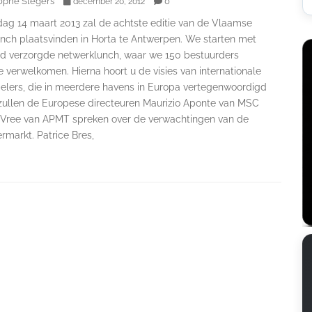
ophe Slegers
0
december 20, 2012
ag 14 maart 2013 zal de achtste editie van de Vlaamse
nch plaatsvinden in Horta te Antwerpen. We starten met
d verzorgde netwerklunch, waar we 150 bestuurders
 verwelkomen. Hierna hoort u de visies van internationale
elers, die in meerdere havens in Europa vertegenwoordigd
o zullen de Europese directeuren Maurizio Aponte van MSC
Vree van APMT spreken over de verwachtingen van de
rmarkt. Patrice Bres,