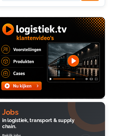
Jobs
in logistiek, transport & supply
chain.
Bekijk jobs