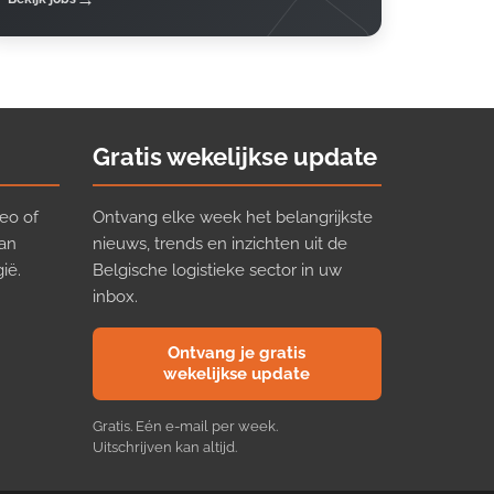
Gratis wekelijkse update
eo of
Ontvang elke week het belangrijkste
van
nieuws, trends en inzichten uit de
ië.
Belgische logistieke sector in uw
inbox.
Ontvang je gratis
wekelijkse update
Gratis. Eén e-mail per week.
Uitschrijven kan altijd.