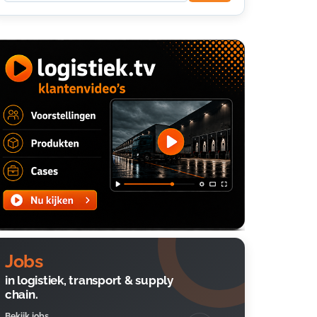
Jobs
in logistiek, transport & supply
chain.
Bekijk jobs