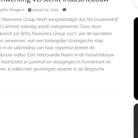
ophe Slegers
januari 14, 2025
y Naessens Group heeft aangekondigd dat het bouwbedrijf
it Lommel volledig wordt overgenomen. Door deze
komst zal Willy Naessens Group 100% van de aandelen
bo verwerven, wat een belangrijke strategische stap
 in de uitbreiding van haar expertise binnen de
iebouw. edibo: Een Vertrouwde Naam in de Industriebouw
 hoofdzetel in Lommel en vestigingen in Fernelmont en
en, is edibo een gevestigde waarde in de Belgische