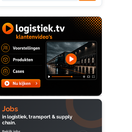
Jobs
in logistiek, transport & supply
chain.
Bekijk jobs