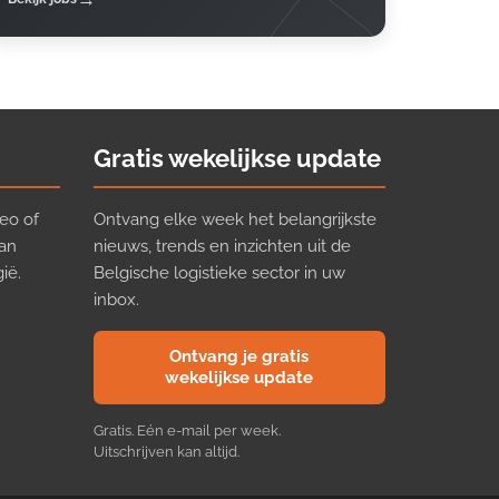
Gratis wekelijkse update
eo of
Ontvang elke week het belangrijkste
van
nieuws, trends en inzichten uit de
ië.
Belgische logistieke sector in uw
inbox.
Ontvang je gratis
wekelijkse update
Gratis. Eén e-mail per week.
Uitschrijven kan altijd.