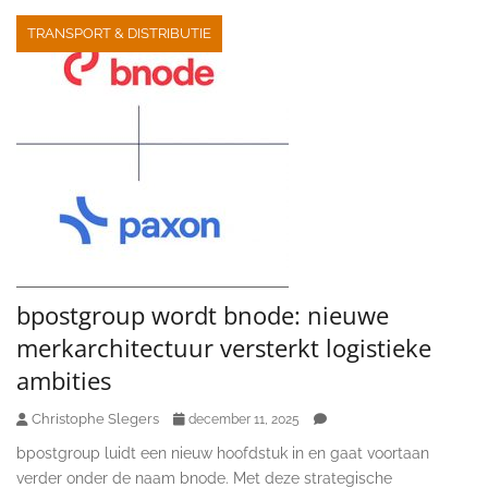
TRANSPORT & DISTRIBUTIE
bpostgroup wordt bnode: nieuwe
merkarchitectuur versterkt logistieke
ambities
Christophe Slegers
december 11, 2025
bpostgroup luidt een nieuw hoofdstuk in en gaat voortaan
verder onder de naam bnode. Met deze strategische