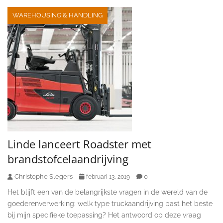
WAREHOUSING & HANDLING
Linde lanceert Roadster met
brandstofcelaandrijving
Christophe Slegers
0
februari 13, 2019
Het blijft een van de belangrijkste vragen in de wereld van de
goederenverwerking: welk type truckaandrijving past het beste
bij mijn specifieke toepassing? Het antwoord op deze vraag