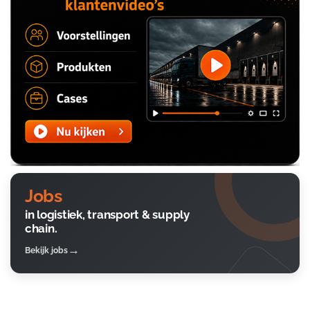
Jobs
in logistiek, transport & supply
chain.
Bekijk jobs