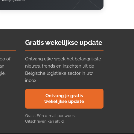
Gratis wekelijkse update
eo of
Ontvang elke week het belangrijkste
van
nieuws, trends en inzichten uit de
ië.
Belgische logistieke sector in uw
inbox.
Ontvang je gratis
wekelijkse update
Gratis. Eén e-mail per week.
Uitschrijven kan altijd.