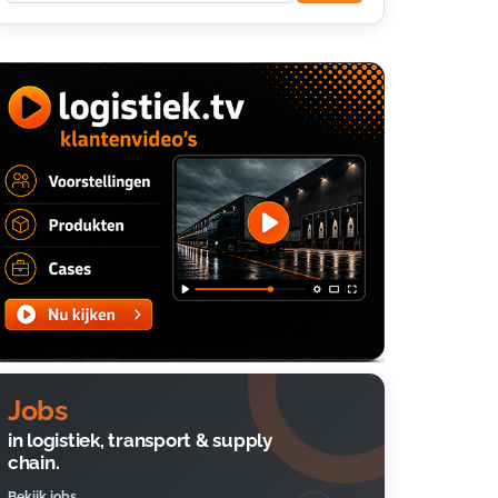
Jobs
in logistiek, transport & supply
chain.
Bekijk jobs