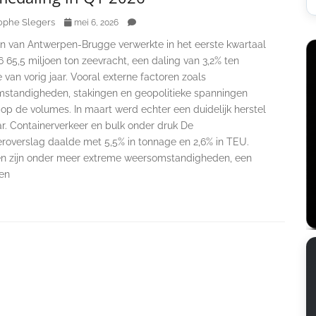
ophe Slegers
mei 6, 2026
n van Antwerpen-Brugge verwerkte in het eerste kwartaal
 65,5 miljoen ton zeevracht, een daling van 3,2% ten
 van vorig jaar. Vooral externe factoren zoals
standigheden, stakingen en geopolitieke spanningen
op de volumes. In maart werd echter een duidelijk herstel
r. Containerverkeer en bulk onder druk De
eroverslag daalde met 5,5% in tonnage en 2,6% in TEU.
n zijn onder meer extreme weersomstandigheden, een
 en