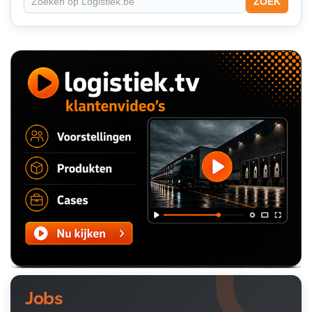
ZOEK
Jobs