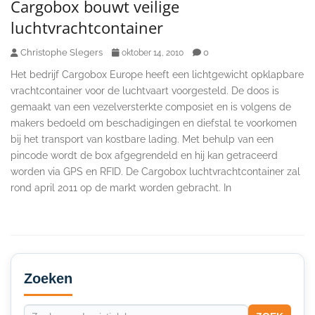
Cargobox bouwt veilige
luchtvrachtcontainer
Christophe Slegers
0
oktober 14, 2010
Het bedrijf Cargobox Europe heeft een lichtgewicht opklapbare
vrachtcontainer voor de luchtvaart voorgesteld. De doos is
gemaakt van een vezelversterkte composiet en is volgens de
makers bedoeld om beschadigingen en diefstal te voorkomen
bij het transport van kostbare lading. Met behulp van een
pincode wordt de box afgegrendeld en hij kan getraceerd
worden via GPS en RFID. De Cargobox luchtvrachtcontainer zal
rond april 2011 op de markt worden gebracht. In
Secondary
Sidebar
Zoeken