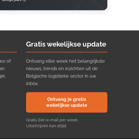
Gratis wekelijkse update
eo of
Ontvang elke week het belangrijkste
van
nieuws, trends en inzichten uit de
ië.
Belgische logistieke sector in uw
inbox.
Ontvang je gratis
wekelijkse update
Gratis. Eén e-mail per week.
Uitschrijven kan altijd.