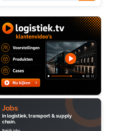
Jobs
in logistiek, transport & supply
chain.
Bekijk jobs