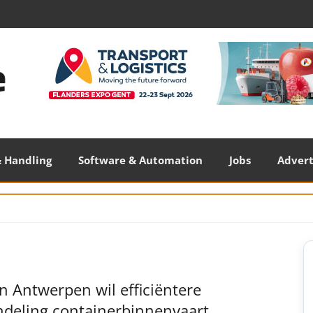
 Handling
Software & Automation
Jobs
Adver
S
S
 Antwerpen wil efficiëntere
ndeling containerbinnenvaart