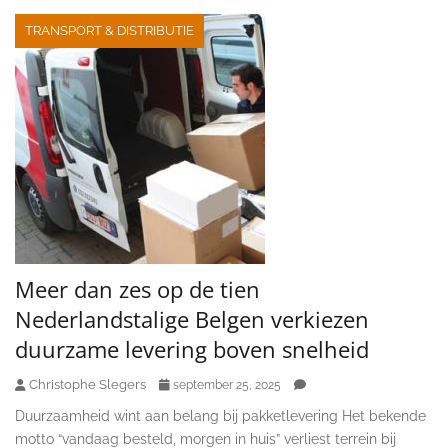
TRANSPORT & DISTRIBUTIE
Meer dan zes op de tien
Nederlandstalige Belgen verkiezen
duurzame levering boven snelheid
Christophe Slegers
september 25, 2025
Duurzaamheid wint aan belang bij pakketlevering Het bekende
motto “vandaag besteld, morgen in huis” verliest terrein bij