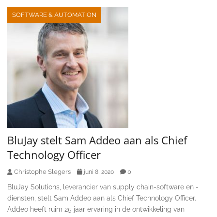
SOFTWARE & AUTOMATION
BluJay stelt Sam Addeo aan als Chief
Technology Officer
Christophe Slegers
0
juni 8, 2020
BluJay Solutions, leverancier van supply chain-software en -
diensten, stelt Sam Addeo aan als Chief Technology Officer.
Addeo heeft ruim 25 jaar ervaring in de ontwikkeling van