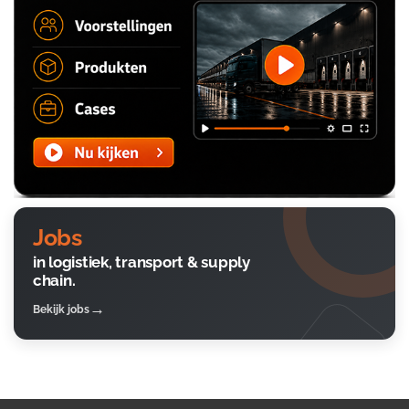
Jobs
in logistiek, transport & supply
chain.
Bekijk jobs