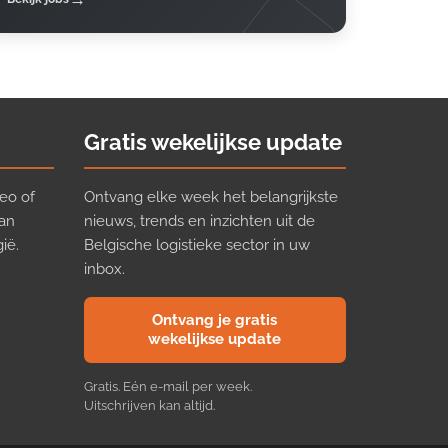
Gratis wekelijkse update
eo of
Ontvang elke week het belangrijkste
van
nieuws, trends en inzichten uit de
ië.
Belgische logistieke sector in uw
inbox.
Ontvang je gratis
wekelijkse update
Gratis. Eén e-mail per week.
Uitschrijven kan altijd.