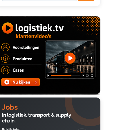
Jobs
in logistiek, transport & supply
chain.
Bekijk jobs