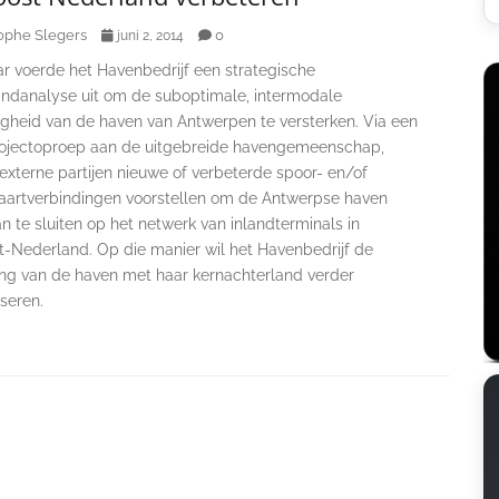
ophe Slegers
0
juni 2, 2014
ar voerde het Havenbedrijf een strategische
andanalyse uit om de suboptimale, intermodale
gheid van de haven van Antwerpen te versterken. Via een
ojectoproep aan de uitgebreide havengemeenschap,
externe partijen nieuwe of verbeterde spoor- en/of
aartverbindingen voorstellen om de Antwerpse haven
n te sluiten op het netwerk van inlandterminals in
t-Nederland. Op die manier wil het Havenbedrijf de
ting van de haven met haar kernachterland verder
seren.