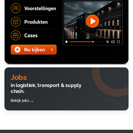
Jobs
in logistiek, transport & supply
chain.
Bekijk jobs