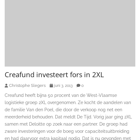
Creafund investeert fors in 2XL
Christophe Slegers
0
juni 3, 2013
Creafund heeft bijna 50 procent van de West-Vlaamse
logistieke groep 2XL overgenomen. Ze kocht de aandelen van
de familie Van den Poel, die door de verkoop nog net een
meerderheid behouden. Dat meldt De Tijd. Vorig jaar ging 2XL
samen met Deloitte op zoek naar een partner. De groep had
zware investeringen voor de boeg voor capaciteitsuitbreiding
en had daarvoor extra kapitaal nodig. Dat is nu gevonden met