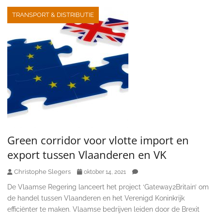
TRANSPORT & DISTRIBUTIE
Green corridor voor vlotte import en
export tussen Vlaanderen en VK
Christophe Slegers
oktober 14, 2021
De Vlaamse Regering lanceert het project ‘Gateway2Britain’ om
de handel tussen Vlaanderen en het Verenigd Koninkrijk
efficiënter te maken. Vlaamse bedrijven leiden door de Brexit