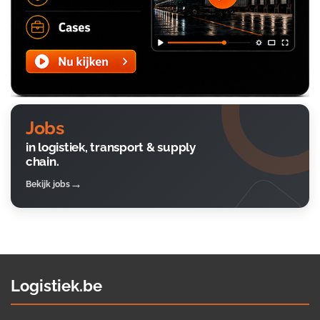
Jobs
in logistiek, transport & supply
chain.
Bekijk jobs
Logistiek.be