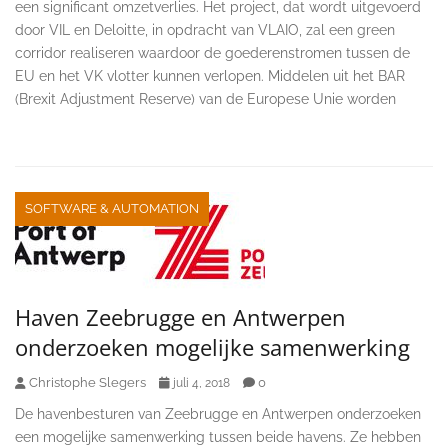
een significant omzetverlies. Het project, dat wordt uitgevoerd
door VIL en Deloitte, in opdracht van VLAIO, zal een green
corridor realiseren waardoor de goederenstromen tussen de
EU en het VK vlotter kunnen verlopen. Middelen uit het BAR
(Brexit Adjustment Reserve) van de Europese Unie worden
SOFTWARE & AUTOMATION
Haven Zeebrugge en Antwerpen
onderzoeken mogelijke samenwerking
Christophe Slegers
0
juli 4, 2018
De havenbesturen van Zeebrugge en Antwerpen onderzoeken
een mogelijke samenwerking tussen beide havens. Ze hebben