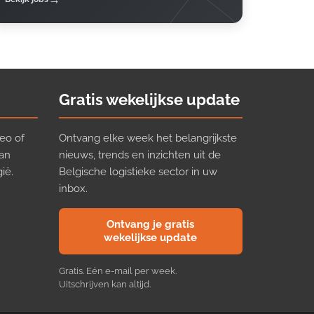
Gratis wekelijkse update
eo of
Ontvang elke week het belangrijkste
van
nieuws, trends en inzichten uit de
ië.
Belgische logistieke sector in uw
inbox.
Ontvang je gratis
wekelijkse update
Gratis. Eén e-mail per week.
Uitschrijven kan altijd.