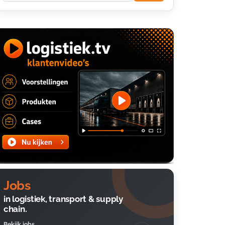
Jobs
in logistiek, transport & supply
chain.
Bekijk jobs