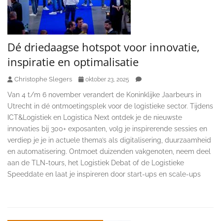
Dé driedaagse hotspot voor innovatie,
inspiratie en optimalisatie
Christophe Slegers
oktober 23, 2025
Van 4 t/m 6 november verandert de Koninklijke Jaarbeurs in
Utrecht in dé ontmoetingsplek voor de logistieke sector. Tijdens
ICT&Logistiek en Logistica Next ontdek je de nieuwste
innovaties bij 300+ exposanten, volg je inspirerende sessies en
verdiep je je in actuele thema’s als digitalisering, duurzaamheid
en automatisering. Ontmoet duizenden vakgenoten, neem deel
aan de TLN-tours, het Logistiek Debat of de Logistieke
Speeddate en laat je inspireren door start-ups en scale-ups