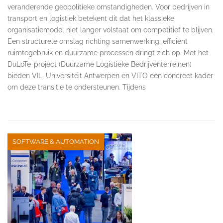
veranderende geopolitieke omstandigheden. Voor bedrijven in
transport en logistiek betekent dit dat het klassieke
organisatiemodel niet langer volstaat om competitief te blijven.
Een structurele omslag richting samenwerking, efficiënt
ruimtegebruik en duurzame processen dringt zich op. Met het
DuLoTe-project (Duurzame Logistieke Bedrijventerreinen)
bieden VIL, Universiteit Antwerpen en VITO een concreet kader
om deze transitie te ondersteunen. Tijdens
SOFTWARE & AUTOMATION