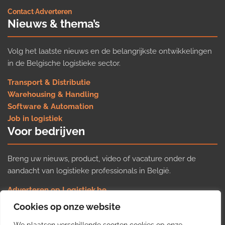
Contact
·
Adverteren
Nieuws & thema’s
Volg het laatste nieuws en de belangrijkste ontwikkelingen
in de Belgische logistieke sector.
Transport & Distributie
Warehousing & Handling
Software & Automation
Job in logistiek
Voor bedrijven
Breng uw nieuws, product, video of vacature onder de
aandacht van logistieke professionals in België.
Adverteren op Logistiek.be
Nieuws insturen
Cookies op onze website
Uw video op Logistiek.TV