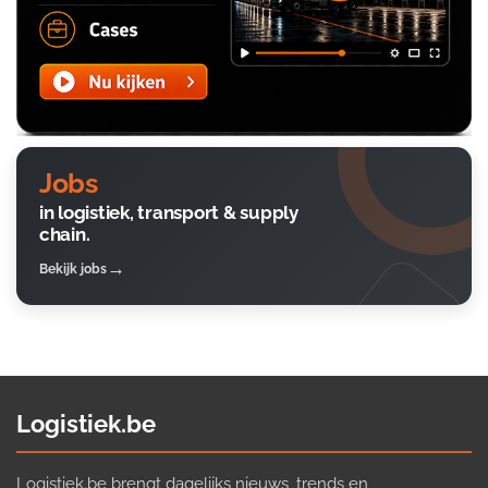
Jobs
in logistiek, transport & supply
chain.
Bekijk jobs
Logistiek.be
Logistiek.be brengt dagelijks nieuws, trends en