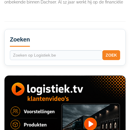
onbekende binnen Dachser. Al 12 jaar werkt hij op de financiële
Secondary
Sidebar
Zoeken
ZOEK