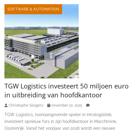
SOFTWARE & AUTOMATION
TGW Logistics investeert 50 miljoen euro
in uitbreiding van hoofdkantoor
Christophe Slegers
november 20, 2025
TGW Logistics, toonaangevende speler in intralogistiek,
investeert opnieuw fors in zijn hoofdkantoor in Marchtrenk,
Oostenrijk. Vanaf het voorjaar van 2026 wordt een nieuwe