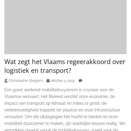
Wat zegt het Vlaams regeerakkoord over
logistiek en transport?
Christophe Slegers
oktober 3, 2024
Een goed werkend mobiliteitssysteem is cruciaal voor de
Vlaamse welvaart. Het fileleed verstikt onze economie, de
impact van transport op klimaat en milieu is groot, de
verkeersveiligheid trappelt ter plaatse en onze infrastructuur
veroudert. Om die uitdagingen het hoofd te bieden en onze
mobiliteit duurzamer te maken, zijn duidelijke keuzes nodig. We
vertrekken daarbij vanuit de mobiliteitsvraag, zowel voor de