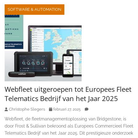
SOFTWARE & AUTOMATION
Webfleet uitgeroepen tot Europees Fleet
Telematics Bedrijf van het Jaar 2025
Christophe Slegers
februari 27, 2025
Webfleet, de fleetmanagementoplossing van Bridgestone, is
door Frost & Sullivan bekroond als Europees Commercieel Fleet
Telematics Bedrijf van het Jaar 2025. Dit prestigieuze onderzoek