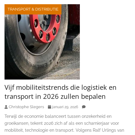
TRANSPORT & DISTRIBUTIE
Vijf mobiliteitstrends die logistiek en
transport in 2026 zullen bepalen
Christophe Slegers
januari 29, 2026
Terwijl de economie balanceert tussen onzekerheid en
groeikansen, tekent 2026 zich af als een scharnierjaar voor
mobiliteit, technologie en transport. Volgens Ralf Urlings van