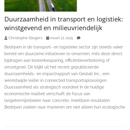
Duurzaamheid in transport en logistiek:
winstgevend en milieuvriendelijk
Christophe Slegers
maart 27, 2025
Bedrijven in de transport- en logistieke sector zijn steeds vaker
bereid om duurzame initiatieven te omarmen, mits deze direct
bijdragen aan kostenbesparing, efficiëntieverbetering of
omzetgroei. Dit blijkt uit het recent gepubliceerde
duurzaamheids- en impactrapport van Geotab Inc., een
wereldwijde leider in connected transportoplossingen.
Duurzaamheid als strategisch voordeel In de huidige
economische realiteit verschuift de focus van
langetermijndoelen naar concrete, meetbare resultaten.
Bedrijven zoeken naar manieren om niet alleen hun ecologische