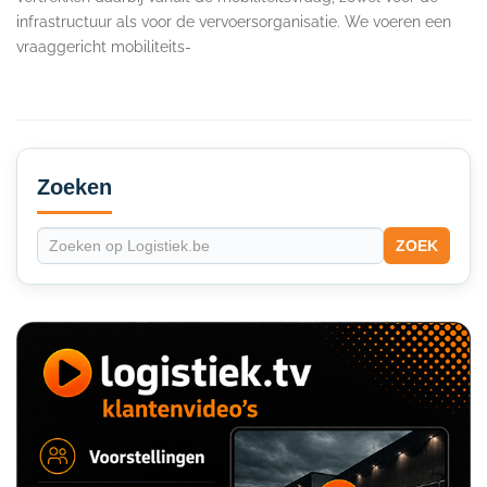
infrastructuur als voor de vervoersorganisatie. We voeren een
vraaggericht mobiliteits-
Secondary
Sidebar
Zoeken
ZOEK