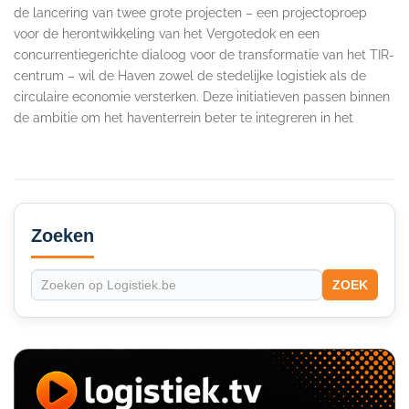
de lancering van twee grote projecten – een projectoproep
voor de herontwikkeling van het Vergotedok en een
concurrentiegerichte dialoog voor de transformatie van het TIR-
centrum – wil de Haven zowel de stedelijke logistiek als de
circulaire economie versterken. Deze initiatieven passen binnen
de ambitie om het haventerrein beter te integreren in het
Secondary
Sidebar
Zoeken
ZOEK