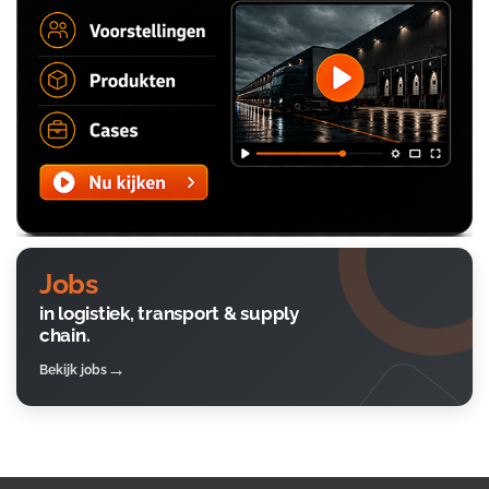
Jobs
in logistiek, transport & supply
chain.
Bekijk jobs