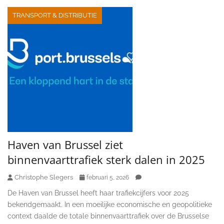
TRANSPORT & DISTRIBUTIE
Haven van Brussel ziet
binnenvaarttrafiek sterk dalen in 2025
Christophe Slegers
februari 5, 2026
De Haven van Brussel heeft haar trafiekcijfers voor 2025
bekendgemaakt. In een moeilijke economische en geopolitieke
context daalde de totale binnenvaarttrafiek over de Brusselse