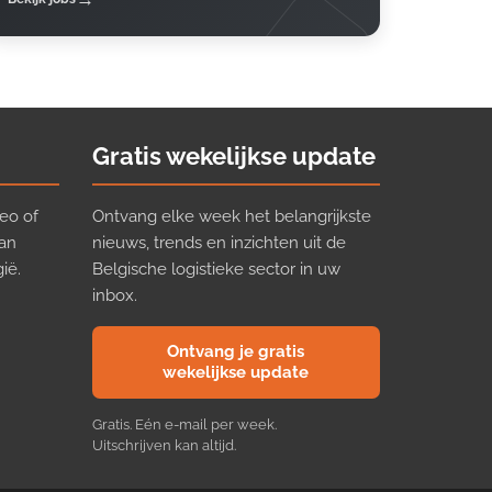
Gratis wekelijkse update
eo of
Ontvang elke week het belangrijkste
van
nieuws, trends en inzichten uit de
ië.
Belgische logistieke sector in uw
inbox.
Ontvang je gratis
wekelijkse update
Gratis. Eén e-mail per week.
Uitschrijven kan altijd.