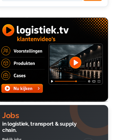
Jobs
in logistiek, transport & supply
chain.
Bekijk jobs