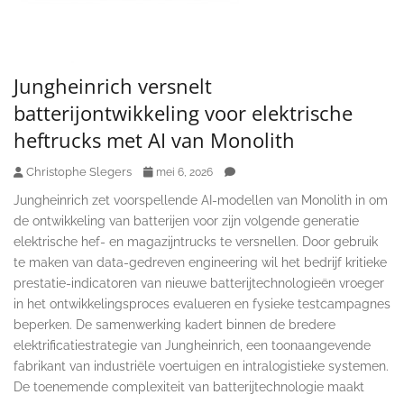
Jungheinrich versnelt
batterijontwikkeling voor elektrische
heftrucks met AI van Monolith
Christophe Slegers
mei 6, 2026
Jungheinrich zet voorspellende AI-modellen van Monolith in om
de ontwikkeling van batterijen voor zijn volgende generatie
elektrische hef- en magazijntrucks te versnellen. Door gebruik
te maken van data-gedreven engineering wil het bedrijf kritieke
prestatie-indicatoren van nieuwe batterijtechnologieën vroeger
in het ontwikkelingsproces evalueren en fysieke testcampagnes
beperken. De samenwerking kadert binnen de bredere
elektrificatiestrategie van Jungheinrich, een toonaangevende
fabrikant van industriële voertuigen en intralogistieke systemen.
De toenemende complexiteit van batterijtechnologie maakt