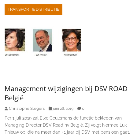
TRANSPORT & DISTRIBUTIE
Management wijzigingen bij DSV ROAD
België
Christophe Slegers
0
juni 26, 2019
Per 1 juli 2019 zal Elke Ceulemans de functie bekleden van
Managing Director DSV Road nv België. Zij volgt hiermee Luk
Thieuw op, die na meer dan 41 jaar bij DSV met pensioen gaat.