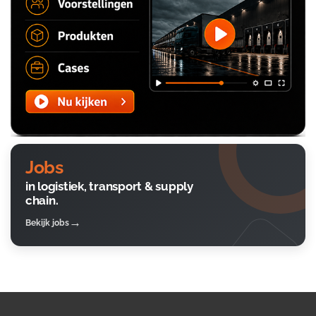
Jobs
in logistiek, transport & supply
chain.
Bekijk jobs