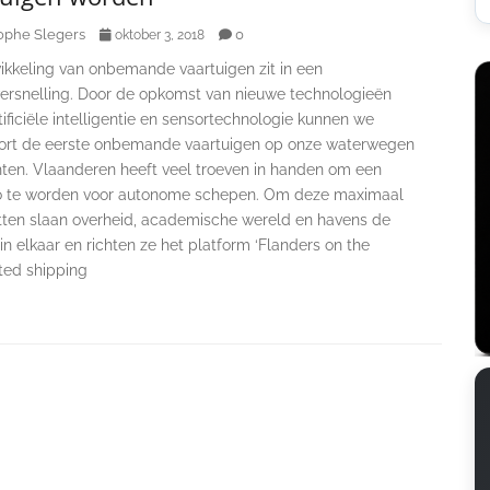
ophe Slegers
0
oktober 3, 2018
ikkeling van onbemande vaartuigen zit in een
ersnelling. Door de opkomst van nieuwe technologieën
tificiële intelligentie en sensortechnologie kunnen we
ort de eerste onbemande vaartuigen op onze waterwegen
ten. Vlaanderen heeft veel troeven in handen om een
o te worden voor autonome schepen. Om deze maximaal
tten slaan overheid, academische wereld en havens de
n elkaar en richten ze het platform ‘Flanders on the
ed shipping