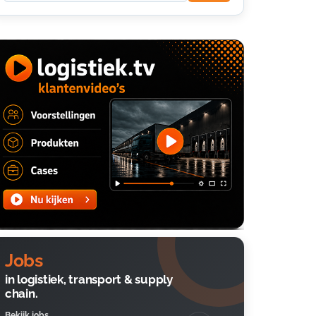
Jobs
in logistiek, transport & supply
chain.
Bekijk jobs