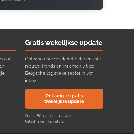
Gratis wekelijkse update
eo of
Ontvang elke week het belangrijkste
van
nieuws, trends en inzichten uit de
ië.
Belgische logistieke sector in uw
inbox.
Ontvang je gratis
wekelijkse update
Gratis. Eén e-mail per week.
Uitschrijven kan altijd.