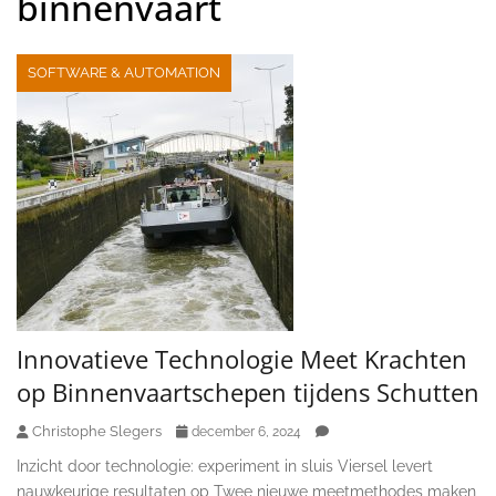
binnenvaart
SOFTWARE & AUTOMATION
Innovatieve Technologie Meet Krachten
op Binnenvaartschepen tijdens Schutten
Christophe Slegers
december 6, 2024
Inzicht door technologie: experiment in sluis Viersel levert
nauwkeurige resultaten op Twee nieuwe meetmethodes maken