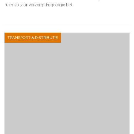
ruim 20 jaar verzorgt Frigologix het
TRANSPORT & DISTRIBUTIE