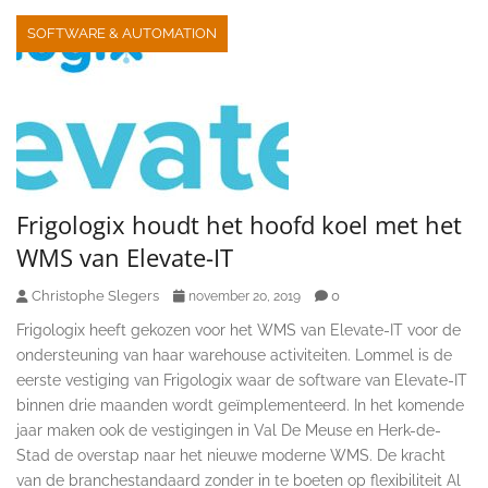
SOFTWARE & AUTOMATION
Frigologix houdt het hoofd koel met het
WMS van Elevate-IT
Christophe Slegers
0
november 20, 2019
Frigologix heeft gekozen voor het WMS van Elevate-IT voor de
ondersteuning van haar warehouse activiteiten. Lommel is de
eerste vestiging van Frigologix waar de software van Elevate-IT
binnen drie maanden wordt geïmplementeerd. In het komende
jaar maken ook de vestigingen in Val De Meuse en Herk-de-
Stad de overstap naar het nieuwe moderne WMS. De kracht
van de branchestandaard zonder in te boeten op flexibiliteit Al